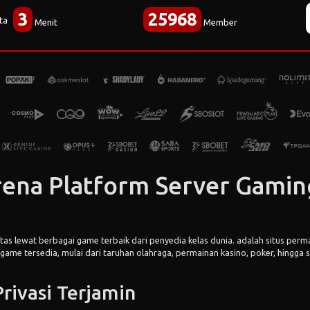
3
25968
ta
Menit
Member
ena Platform Server Gamin
s lewat berbagai game terbaik dari penyedia kelas dunia. adalah situs perma
ame tersedia, mulai dari taruhan olahraga, permainan kasino, poker, hingga sl
rivasi Terjamin