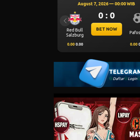
August 7, 2026 — 00:00 WIB
0 : 0
Previous
BET NOW
FC Hradec
Besi
Kralove
-0.25
-0.82
0.25
TELEGRA
Daftar
Login