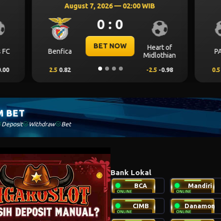
August 7, 2026 — 01:00 WIB
0 : 0
BET NOW
Vikingur
Linc
ktas
Thun
Reykjavik
Imp
0.70
0.5
0.60
-0.5
-0.72
-0.
M BET
Deposit
Withdraw
Bet
Bank Lokal
BCA
Mandiri
CIMB
Danamon