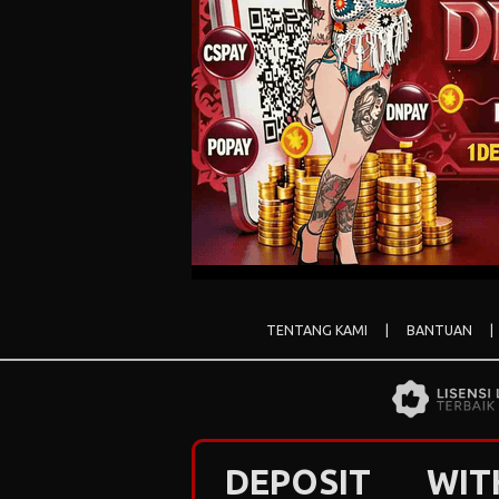
TENTANG KAMI
|
BANTUAN
|
DEPOSIT
WI