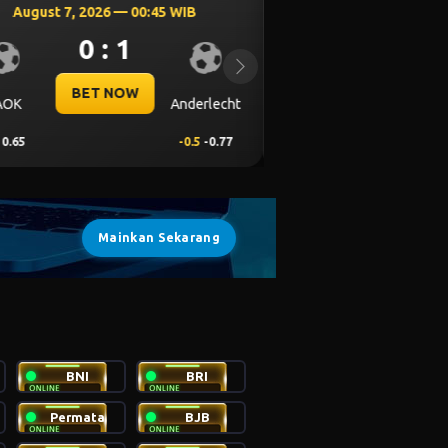
August 7, 2026 — 00:00 WIB
0 : 0
Next
BET NOW
oln Red
Omonia
s (n)
Nicosia
25
-0.71
0.25
0.59
Mainkan Sekarang
BNI
BRI
Permata
BJB