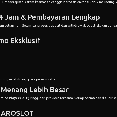
OT
menerapkan sistem keamanan canggih berbasis enkripsi untuk melindungi d
24 Jam & Pembayaran Lengkap
 setiap hari. Selain itu, proses deposit dan withdraw dapat dilakukan dengan
mo Eksklusif
ungan lebih bagi para pemain setia.
g Menang Lebih Besar
rn to Player (RTP)
tinggi dari provider ternama. Setiap permainan diaudit s
IGAROSLOT