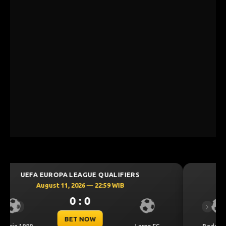
UEFA CHAMPIONS LEAGUE QUALIFIERS
August 11, 2026 — 22:59 WIB
0 : 0
Previous
Next
BET NOW