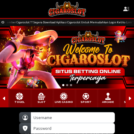
er Cigaroslot !!! Segera Download Aplikasi Cigaroslot Untuk Memudahkan Login Ketika Link Terbloki
TOGEL
SLOT
LIVE CASINO
SPORT
ARCADE
SABU