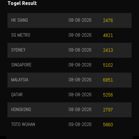
Togel Result
HK SIANG
08-08-2026
2476
SG METRO
08-08-2026
4821
SYDNEY
08-08-2026
2413
SINGAPORE
08-08-2026
5102
MALAYSIA
08-08-2026
6851
QATAR
08-08-2026
5256
HONGKONG
08-08-2026
2797
TOTO WUHAN
09-08-2026
5860