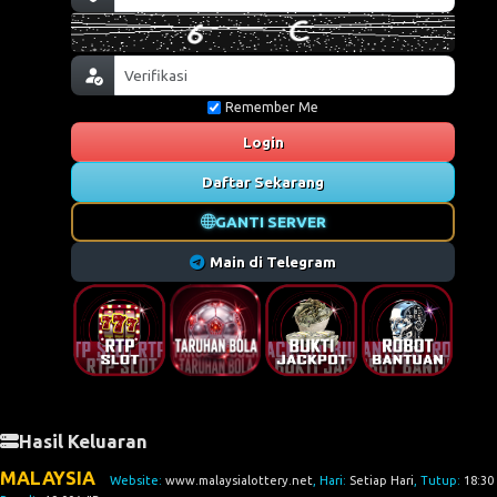
Remember Me
Login
Daftar Sekarang
GANTI SERVER
Main di Telegram
Hasil Keluaran
MALAYSIA
Website:
www.malaysialottery.net
, Hari:
Setiap Hari
, Tutup:
18:30