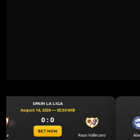
SPAIN LA LIGA
August 16, 2026 — 00:30 WIB
0 : 0
Previous
Ne
BET NOW
Alaves
Getafe